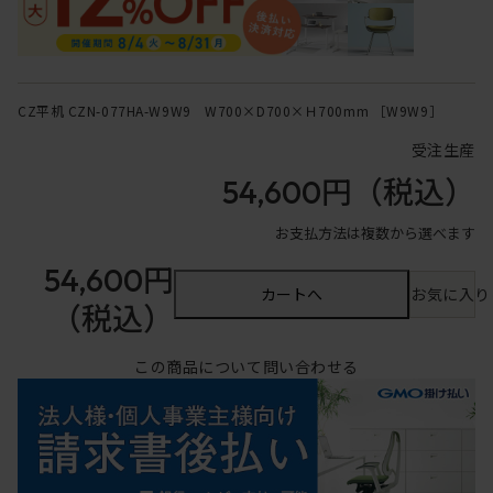
CZ平机 CZN-077HA-W9W9 W700×D700×Ｈ700mm ［W9W9］
受注生産
54,600円
（税込）
お支払方法は複数から選べます
54,600円
カートへ
お気に入り
（税込）
この商品について問い合わせる