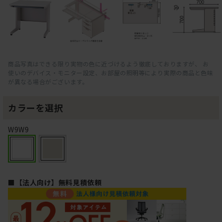
商品写真はできる限り実物の色に近づけるよう徹底しておりますが、 お
使いのデバイス・モニター設定、お部屋の照明等により実際の商品と色味
が異なる場合がございます。
カラーを選択
W9W9
■【法人向け】無料見積依頼