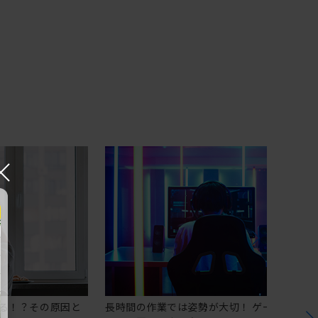
×
る！？その原因と
長時間の作業では姿勢が大切！ ゲーミングチ