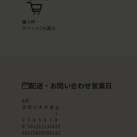
購入時
ポイント1%還元
配送・お問い合わせ営業日
8
月
日
月
火
水
木
金
土
1
2
3
4
5
6
7
8
9
10
11
12
13
14
15
16
17
18
19
20
21
22