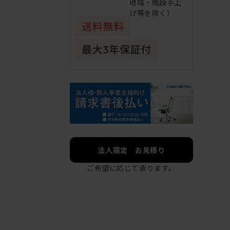
地域・階段手上
げ等を除く）
法人限定 お見積り
ご希望に応じて承ります。