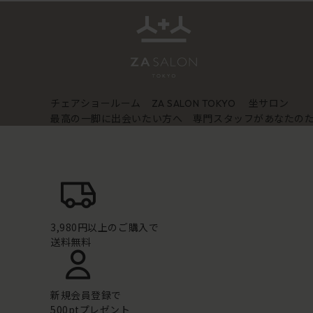
チェアショールーム
坐サロン
ZA SALON TOKYO
最高の一脚に出会いたい方へ 専門スタッフがあなたの
3,980円以上のご購入で
送料無料
新規会員登録で
500ptプレゼント