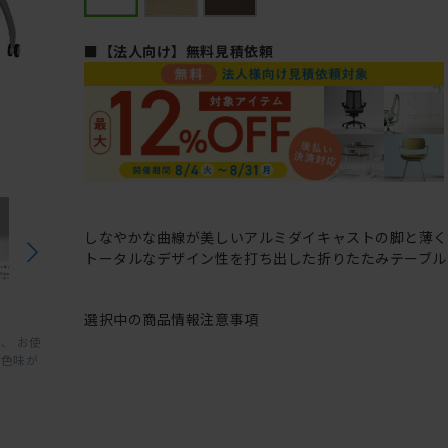
■【法人向け】無料見積依頼
しなやかな曲線が美しいアルミダイキャストの脚と薄
トータルなデザイン性を打ち出した折りたたみテーブル
選択中の商品情報
注意事項
、 お使
と色味が