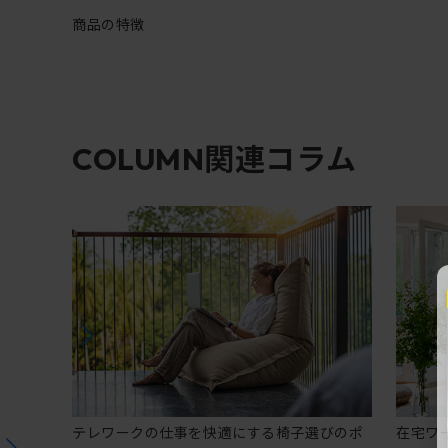
商品の特徴
関連コラム
COLUMN
テレワークの仕事を快適にする椅子選びのポ
在宅ワ