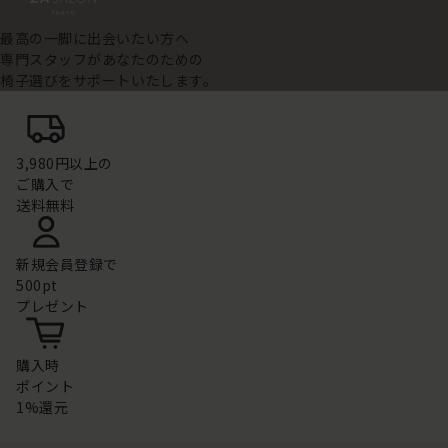
最高の一脚に出会いたい方へ
専門スタッフがあなたのための
椅子選びをサポートいたします。
3,980円以上の
ご購入で
送料無料
新規会員登録で
500pt
プレゼント
購入時
ポイント
1%還元