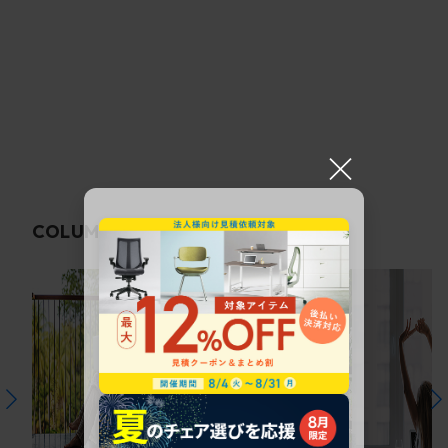
×
関連コラム
COLUMN