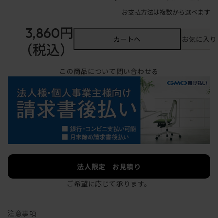
お支払方法は複数から選べます
3,860円
カートへ
お気に入り
（税込）
この商品について問い合わせる
法人限定 お見積り
ご希望に応じて承ります。
注意事項