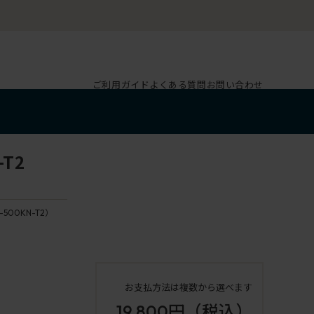
ご利用ガイド
よくある質問
お問い合わせ
T2
-500KN-T2）
お支払方法は複数から選べます
19,800円
（税込）