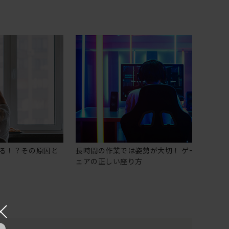
る！？その原因と
長時間の作業では姿勢が大切！ ゲーミングチ
ェアの正しい座り方
×