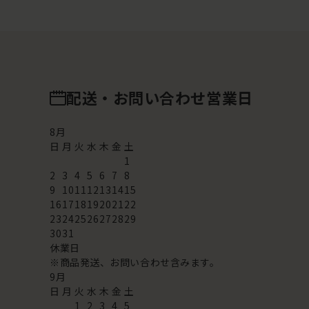
配送・お問い合わせ営業日
8
月
日
月
火
水
木
金
土
1
2
3
4
5
6
7
8
9
10
11
12
13
14
15
16
17
18
19
20
21
22
23
24
25
26
27
28
29
30
31
休業日
※商品発送、お問い合わせ含みます。
9
月
日
月
火
水
木
金
土
1
2
3
4
5