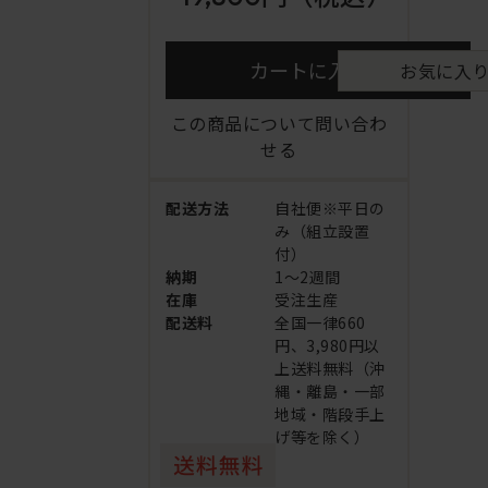
カートに入れる
お気に入
この商品について問い合わ
せる
配送方法
自社便※平日の
み（組立設置
付）
納期
1～2週間
在庫
受注生産
配送料
全国一律660
円、3,980円以
上送料無料（沖
縄・離島・一部
地域・階段手上
げ等を除く）