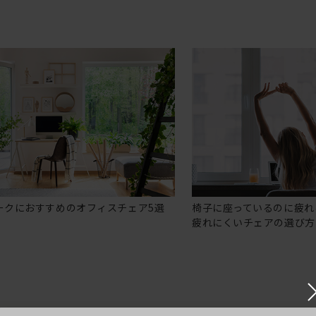
ークにおすすめのオフィスチェア5選
椅子に座っているのに疲れ
疲れにくいチェアの選び方