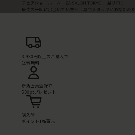
チェアショールーム
坐サロン
ZA SALON TOKYO
最高の一脚に出会いたい方へ 専門スタッフがあなたの
3,980円以上のご購入で
送料無料
新規会員登録で
500ptプレゼント
購入時
ポイント1%還元