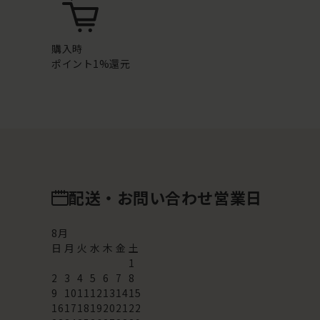
購入時
ポイント1%還元
配送・お問い合わせ営業日
8
月
日
月
火
水
木
金
土
1
2
3
4
5
6
7
8
9
10
11
12
13
14
15
16
17
18
19
20
21
22