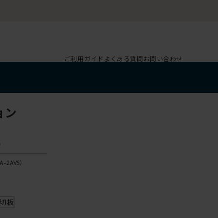
ご利用ガイド
よくある質問
お問い合わせ
ョン
）
A-2AVS）
仕切板