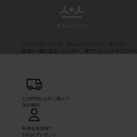
チェアショールーム
坐サロン
ZA SALON TOKYO
最高の一脚に出会いたい方へ 専門スタッフがあなたの
3,980円以上のご購入で
送料無料
新規会員登録で
500ptプレゼント