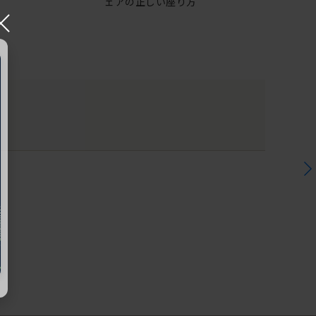
ェアの正しい座り方
×