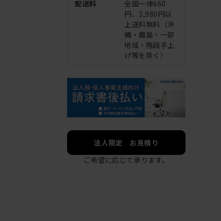
配送料
全国一律660
円、3,980円以
上送料無料（沖
縄・離島・一部
地域・階段手上
げ等を除く）
法人限定 お見積り
ご希望に応じて承ります。