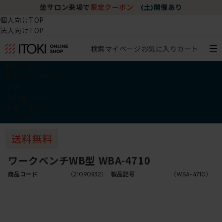
坐サロン来場で
限定クーポン
｜
(土)開催あり
個人向けTOP
法人向けTOP
検索
マイページ
お気に入り
カート
椅子・チェア
デスク・テーブル
収納
その他
学習・キッズアイテム
アウトレット
ワークベンチWB型 WBA-4710
商品コード
（21090832）
製品記号
（WBA-4710）