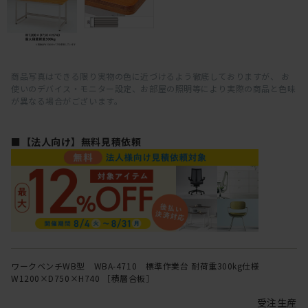
商品写真はできる限り実物の色に近づけるよう徹底しておりますが、 お
使いのデバイス・モニター設定、お部屋の照明等により実際の商品と色味
が異なる場合がございます。
■【法人向け】無料見積依頼
ワークベンチWB型 WBA-4710 標準作業台 耐荷重300kg仕様
W1200×D750×H740 ［積層合板］
受注生産