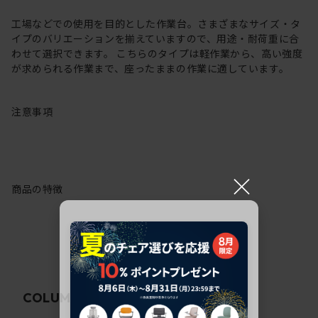
工場などでの使用を目的とした作業台。さまざまなサイズ・タ
イプのバリエーションを揃えていますので、用途・耐荷重に合
わせて選択できます。 こちらのタイプは軽作業から、高い強度
が求められる作業まで、座ったままの作業に適しています。
注意事項
×
商品の特徴
関連コラム
COLUMN