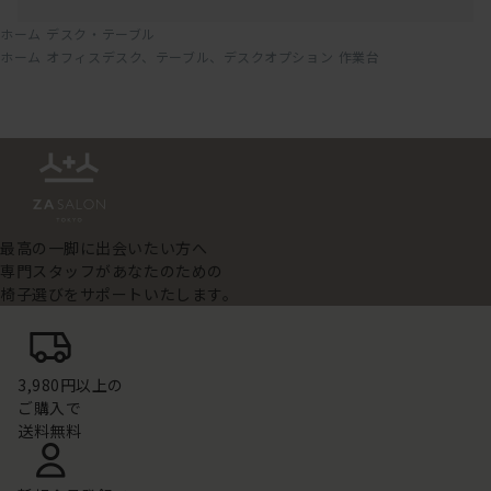
ホーム
デスク・テーブル
ホーム
オフィスデスク、テーブル、デスクオプション
作業台
最高の一脚に出会いたい方へ
専門スタッフがあなたのための
椅子選びをサポートいたします。
3,980円以上の
ご購入で
送料無料