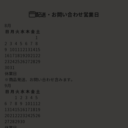
配送・お問い合わせ営業日
8
月
日
月
火
水
木
金
土
1
2
3
4
5
6
7
8
9
10
11
12
13
14
15
16
17
18
19
20
21
22
23
24
25
26
27
28
29
30
31
休業日
※商品発送、お問い合わせ含みます。
9
月
日
月
火
水
木
金
土
1
2
3
4
5
6
7
8
9
10
11
12
13
14
15
16
17
18
19
20
21
22
23
24
25
26
27
28
29
30
休業日