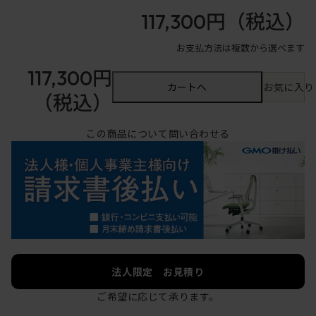
117,300円
（税込）
お支払方法は複数から選べます
117,300円
カートへ
お気に入り
（税込）
この商品について問い合わせる
法人限定 お見積り
ご希望に応じて承ります。