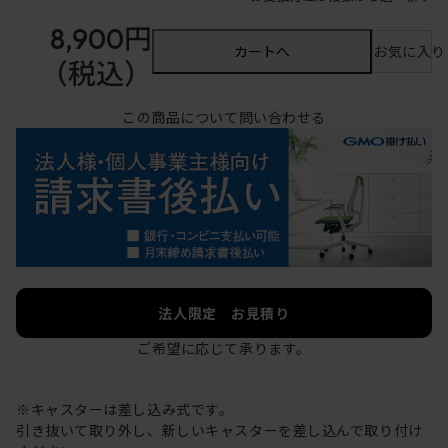
8,900円
カートへ
お気に入り
（税込）
この商品について問い合わせる
法人限定 お見積り
ご希望に応じて承ります。
※キャスターは差し込み式です。
引き抜いて取り外し、新しいキャスターを差し込んで取り付け