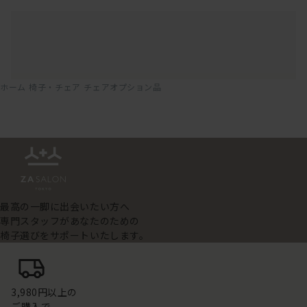
ホーム
椅子・チェア
チェアオプション品
最高の一脚に出会いたい方へ
専門スタッフがあなたのための
椅子選びをサポートいたします。
3,980円以上の
ご購入で