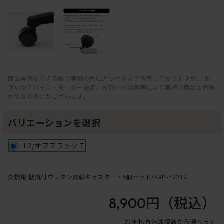
商品写真はできる限り実物の色に近づけるよう徹底しておりますが、 お
使いのデバイス・モニター設定、お部屋の照明等により実際の商品と色味
が異なる場合がございます。
バリエーションを選択
T2/オフブラックＴ
交換用 抵抗付ウレタン双輪キャスター・5個セット/KVP-722T2
8,900円
（税込）
お支払方法は複数から選べます