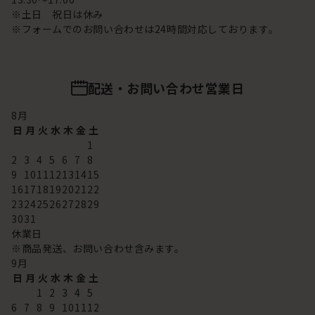
※土日 祝日は休み
※フォームでのお問い合わせは24時間対応しております。
配送・お問い合わせ営業日
8
月
日
月
火
水
木
金
土
1
2
3
4
5
6
7
8
9
10
11
12
13
14
15
16
17
18
19
20
21
22
23
24
25
26
27
28
29
30
31
休業日
※商品発送、お問い合わせ含みます。
9
月
日
月
火
水
木
金
土
1
2
3
4
5
6
7
8
9
10
11
12