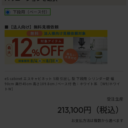
下段用（ベース付）
■【法人向け】無料見積依頼
eS cabinet エスキャビネット 5段 引出し 型 下段用 シリンダー錠 幅
90cm 奥行45cm 高さ109.8cm /ベース付 色：ホワイト系 ［W9/ホワイ
トW］
受注生産
213,100円
（税込）
お支払方法は複数から選べます