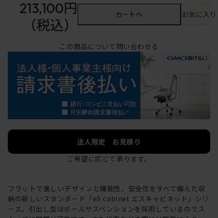
213,100円
カートへ
お気に入り
（税込）
この商品について問い合わせる
法人限定 お見積り
ご希望に応じて承ります。
フラットで美しいデザインと機能性、安全性をすべて備えた収
納の新しいスタンダード「eS cabinet エスキャビネット」シリ
ーズ。引出し型はボールサスペンションを採用しているのでス