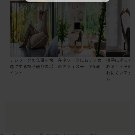
テレワークの仕事を快
在宅ワークにおすすめ
椅子に座って
適にする椅子選びのポ
のオフィスチェア5選
れる！？その
イント
れにくいチェ
方
ホーム
キャビネット、棚、ロッカー
キャビネット・書庫