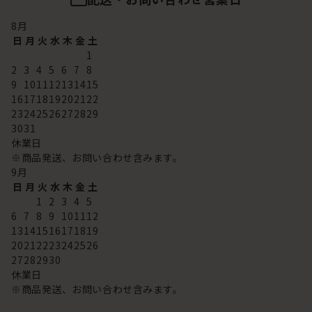
8
月
日
月
火
水
木
金
土
1
2
3
4
5
6
7
8
9
10
11
12
13
14
15
16
17
18
19
20
21
22
23
24
25
26
27
28
29
30
31
休業日
※商品発送、お問い合わせ含みます。
9
月
日
月
火
水
木
金
土
1
2
3
4
5
6
7
8
9
10
11
12
13
14
15
16
17
18
19
20
21
22
23
24
25
26
27
28
29
30
休業日
※商品発送、お問い合わせ含みます。