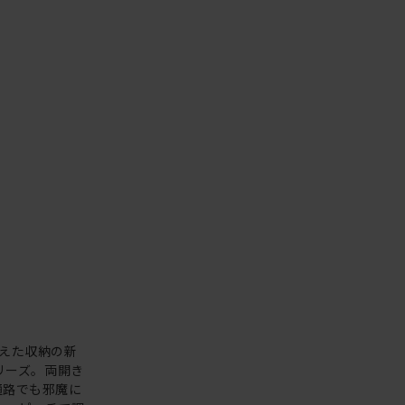
えた収納の新
シリーズ。両開き
通路でも邪魔に