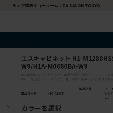
チェア体験ショールーム｜ZA SALON TOKYO
アイテム
アウトレット
エスキャビネット H1-M1280HS
W9/H1A-M0680BA-W9
eS cabinet エスキャビネット 両開き扉型 下段用 シリンダー錠 
45cm 高さ124.6cm /ベース付 色：ホワイト系 ［W9/ホワイト
製品記号
（H1-
商品コード
（20192653）
W9/H
W9）
カラーを選択