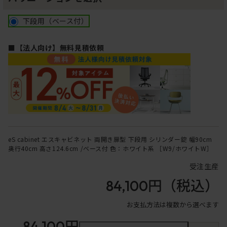
下段用（ベース付）
■【法人向け】無料見積依頼
eS cabinet エスキャビネット 両開き扉型 下段用 シリンダー錠 幅90cm
奥行40cm 高さ124.6cm /ベース付 色：ホワイト系 ［W9/ホワイトW］
受注生産
84,100円
（税込）
お支払方法は複数から選べます
84,100円