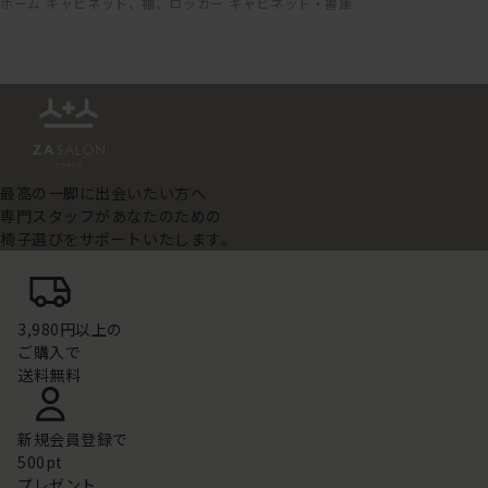
ホーム
キャビネット、棚、ロッカー
キャビネット・書庫
最高の一脚に出会いたい方へ
専門スタッフがあなたのための
椅子選びをサポートいたします。
3,980円以上の
ご購入で
送料無料
新規会員登録で
500pt
プレゼント