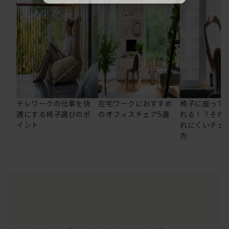
テレワークの仕事を快
在宅ワークにおすすめ
椅子に座って
適にする椅子選びのポ
のオフィスチェア5選
れる！？その
イント
れにくいチェ
方