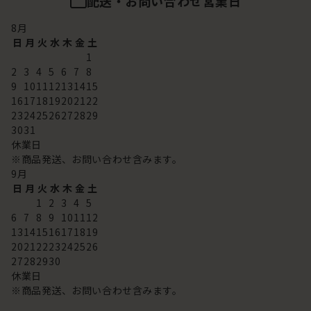
配送・お問い合わせ営業日
8
月
日
月
火
水
木
金
土
1
2
3
4
5
6
7
8
9
10
11
12
13
14
15
16
17
18
19
20
21
22
23
24
25
26
27
28
29
30
31
休業日
※商品発送、お問い合わせ含みます。
9
月
日
月
火
水
木
金
土
1
2
3
4
5
6
7
8
9
10
11
12
13
14
15
16
17
18
19
20
21
22
23
24
25
26
27
28
29
30
休業日
※商品発送、お問い合わせ含みます。