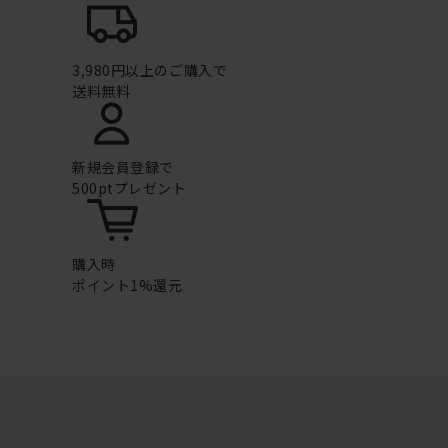
3,980円以上のご購入で
送料無料
新規会員登録で
500ptプレゼント
購入時
ポイント1%還元