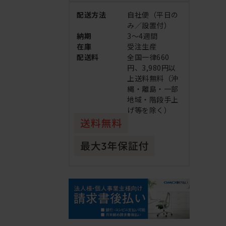
配送方法
自社便（平日の
み／設置付）
納期
3～4週間
在庫
受注生産
配送料
全国一律660
円、3,980円以
上送料無料（沖
縄・離島・一部
地域・階段手上
げ等を除く）