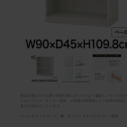
商品写真はできる限り実物の色に近づけるよう徹底しておりますが
いのデバイス・モニター設定、お部屋の照明等により実際の商品
異なる場合がございます。
ホーム
>
キャビネット、棚、ロッカー
>
キャビネット・書庫