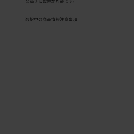
な高さに設置が可能です。
選択中の商品情報
注意事項