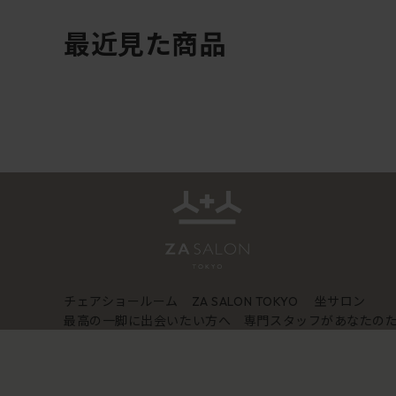
最近見た商品
チェアショールーム
坐サロン
ZA SALON TOKYO
最高の一脚に出会いたい方へ 専門スタッフがあなたの