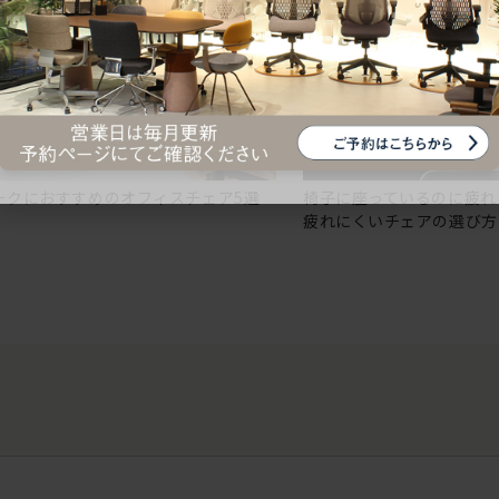
ークにおすすめのオフィスチェア5選
椅子に座っているのに疲れ
疲れにくいチェアの選び方