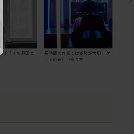
る！？その原因と
長時間の作業では姿勢が大切！ ゲーミングチ
ェアの正しい座り方