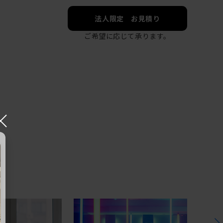
法人限定 お見積り
ご希望に応じて承ります。
×