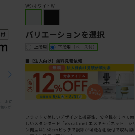
W9/ホワイトW
バリエーションを選択
上段用
下段用（ベース付）
■【法人向け】無料見積依頼
、 お使
と色味が
フラットで美しいデザインと機能性、安全性をすべて備
しいスタンダード「eS cabinet エスキャビネット」
ン棚型は1.58cmピッチで調節が可能な棚板付で収納