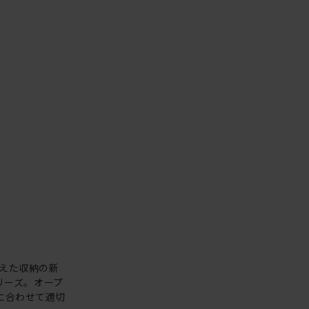
えた収納の新
シリーズ。オープ
物に合わせて適切