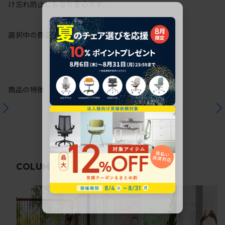
け忘れ防止にもなり安心です。
選択中の商品情報
注意事項
商品の特徴
関連コラム
COLUMN