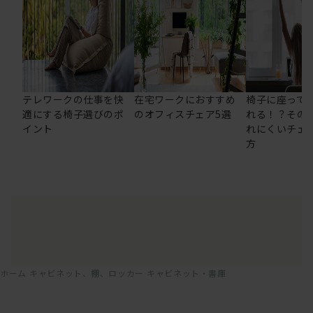
テレワークの仕事を快
在宅ワークにおすすめ
椅子に座って
適にする椅子選びのポ
のオフィスチェア5選
れる！？その
イント
れにくいチェ
方
ホーム
キャビネット、棚、ロッカー
キャビネット・書庫