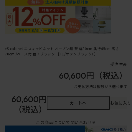
eS cabinet エスキャビネット オープン棚 型 幅80cm 奥行45cm 高さ
70cm /ベース付 色：ブラック ［T1/サテンブラックT］
受注生産
60,600円
（税込）
お支払方法は複数から選べます
60,600円
カートへ
お気に入り
（税込）
この商品について問い合わせる