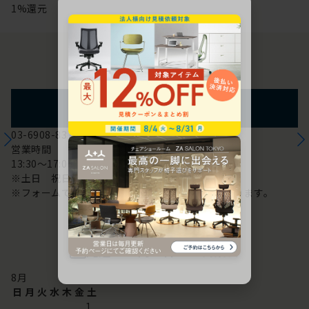
1%還元
お問い合わせ
フォームからのお問い合わせ
03-6908-8370
営業時間
13:30～17:00
※土日 祝日は休み
※フォームでのお問い合わせは24時間対応しております。
配送・お問い合わせ営業日
8
月
日
月
火
水
木
金
土
1