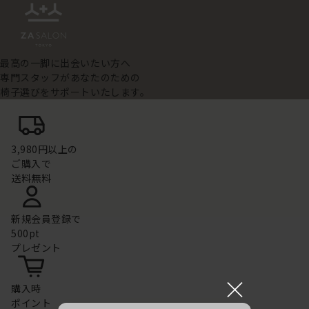
最高の一脚に出会いたい方へ
専門スタッフがあなたのための
椅子選びをサポートいたします。
3,980円以上の
ご購入で
送料無料
新規会員登録で
500pt
プレゼント
×
購入時
ポイント