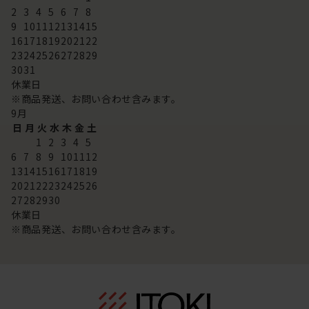
2
3
4
5
6
7
8
9
10
11
12
13
14
15
16
17
18
19
20
21
22
23
24
25
26
27
28
29
30
31
休業日
※商品発送、お問い合わせ含みます。
9
月
日
月
火
水
木
金
土
1
2
3
4
5
6
7
8
9
10
11
12
13
14
15
16
17
18
19
20
21
22
23
24
25
26
27
28
29
30
休業日
※商品発送、お問い合わせ含みます。