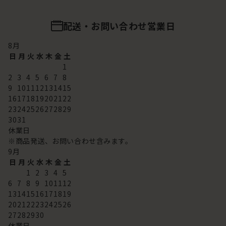
配送・お問い合わせ営業日
8
月
日
月
火
水
木
金
土
1
2
3
4
5
6
7
8
9
10
11
12
13
14
15
16
17
18
19
20
21
22
23
24
25
26
27
28
29
30
31
休業日
※商品発送、お問い合わせ含みます。
9
月
日
月
火
水
木
金
土
1
2
3
4
5
6
7
8
9
10
11
12
13
14
15
16
17
18
19
20
21
22
23
24
25
26
27
28
29
30
休業日