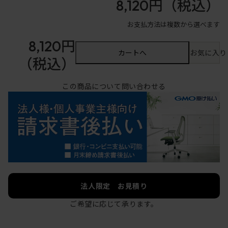
8,120円
（税込）
お支払方法は複数から選べます
8,120円
カートへ
お気に入り
（税込）
この商品について問い合わせる
法人限定 お見積り
ご希望に応じて承ります。