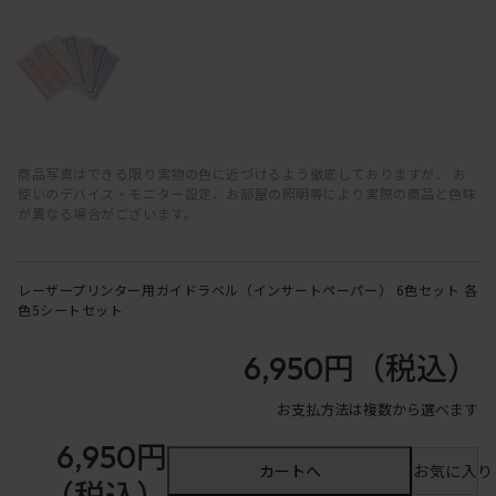
商品写真はできる限り実物の色に近づけるよう徹底しておりますが、 お
使いのデバイス・モニター設定、お部屋の照明等により実際の商品と色味
が異なる場合がございます。
レーザープリンター用ガイドラベル（インサートペーパー） 6色セット 各
色5シートセット
6,950円
（税込）
お支払方法は複数から選べます
6,950円
カートへ
お気に入り
（税込）