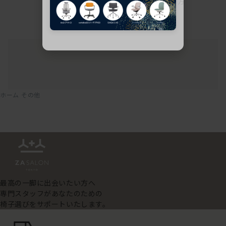
方
ホーム
その他
最高の一脚に出会いたい方へ
専門スタッフがあなたのための
椅子選びをサポートいたします。