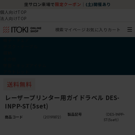
坐サロン来場で
限定クーポン
｜
(土)開催あり
個人向けTOP
法人向けTOP
検索
マイページ
お気に入り
カート
椅子・チェア
デスク・テーブル
収納
その他
学習・キッズアイテム
アウトレット
レーザープリンター用ガイドラベル DES-
INPP-ST(5set)
製品記号
（DES-1NPP-
商品コード
（20191872）
ST(5set)）