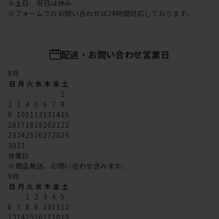
※土日 祝日は休み
※フォームでのお問い合わせは24時間対応しております。
配送・お問い合わせ営業日
8
月
日
月
火
水
木
金
土
1
2
3
4
5
6
7
8
9
10
11
12
13
14
15
16
17
18
19
20
21
22
23
24
25
26
27
28
29
30
31
休業日
※商品発送、お問い合わせ含みます。
9
月
日
月
火
水
木
金
土
1
2
3
4
5
6
7
8
9
10
11
12
13
14
15
16
17
18
19