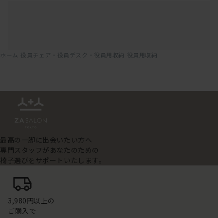
ホーム
役員チェア・役員デスク・役員用収納
役員用収納
最高の一脚に出会いたい方へ
専門スタッフがあなたのための
椅子選びをサポートいたします。
3,980円以上の
ご購入で