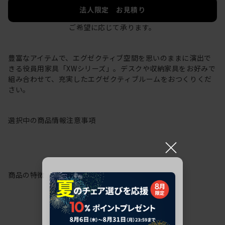
法人限定 お見積り
ご希望に応じて承ります。
豊富なアイテムで、エグゼクティブ空間を思いのままに演出で
きる役員用家具「XWシリーズ」。デスクや収納家具をお好みで
組み合わせて、充実したエグゼクティブルームをおつくりくだ
さい。
選択中の商品情報
注意事項
×
商品の特徴