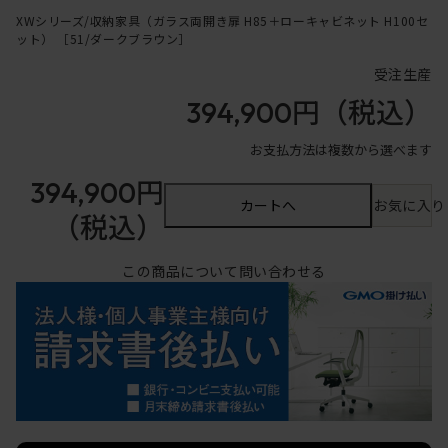
XWシリーズ/収納家具（ガラス両開き扉 H85＋ローキャビネット H100セ
ット） ［51/ダークブラウン］
受注生産
394,900円
（税込）
お支払方法は複数から選べます
394,900円
カートへ
お気に入り
（税込）
この商品について問い合わせる