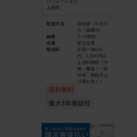
バリエーション
上段用
配送方法
自社便（平日の
み／設置付）
納期
3～4週間
在庫
受注生産
配送料
全国一律660
円、3,980円以
上送料無料（沖
縄・離島・一部
地域・階段手上
げ等を除く）