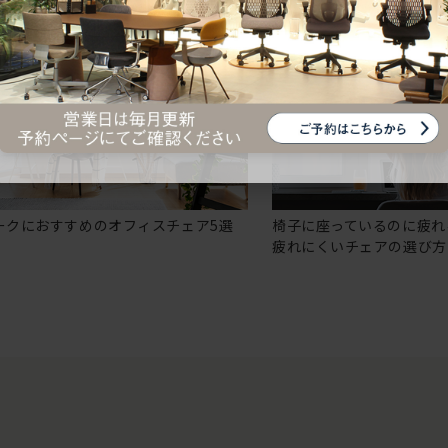
ークにおすすめのオフィスチェア5選
椅子に座っているのに疲れ
疲れにくいチェアの選び方