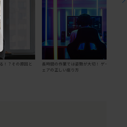
る！？その原因と
長時間の作業では姿勢が大切！ ゲーミングチ
ェアの正しい座り方