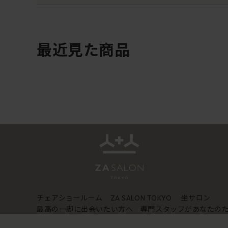
最近見た商品
チェアショールーム
坐サロン
ZA SALON TOKYO
最高の一脚に出会いたい方へ 専門スタッフがあなたの