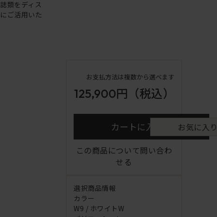
誌類をディス
利にご活用いた
お支払方法は複数から選べます
125,900円
（税込）
カートに入れる
お気に入
この商品について問い合わ
せる
選択商品情報
カラー
W9 / ホワイトW