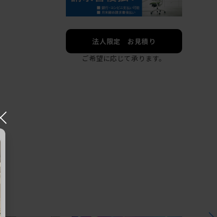
法人限定 お見積り
ご希望に応じて承ります。
×