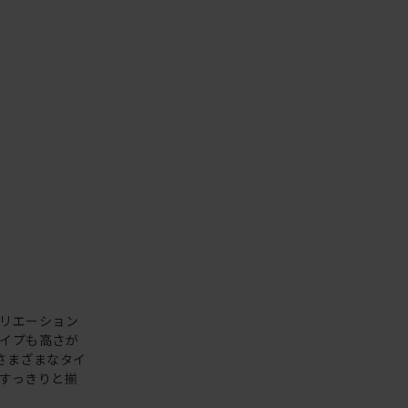
リエーション
イプも高さが
、さまざまなタイ
すっきりと揃