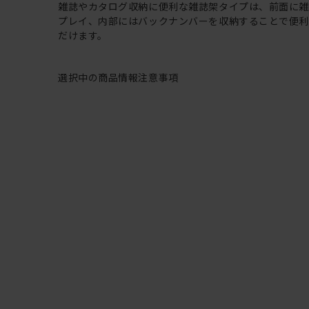
雑誌やカタログ収納に便利な雑誌架タイプは、前面に雑
プレイ、内部にはバックナンバーを収納することで便
だけます。
選択中の商品情報
注意事項