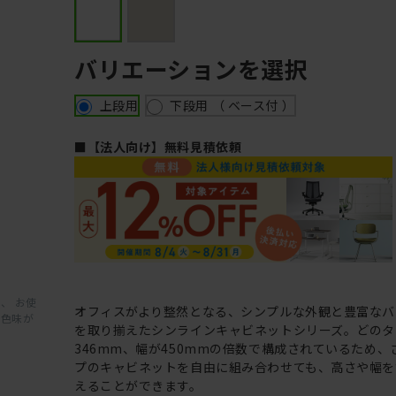
バリエーションを選択
上段用
下段用 （ ベース付 ）
■【法人向け】無料見積依頼
、 お使
オフィスがより整然となる、シンプルな外観と豊富なバ
と色味が
を取り揃えたシンラインキャビネットシリーズ。どのタ
346mm、幅が450mmの倍数で構成されているため
プのキャビネットを自由に組み合わせても、高さや幅を
えることができます。