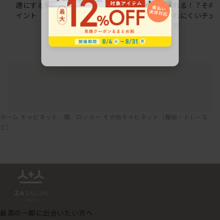
適にする椅子選びのポ
のオフィスチェア5選
れる！？その
イント
れにくいチェ
方
ホーム
キャビネット、棚、ロッカー
その他キャビネット（棚板・トレーな
ど）
最高の一脚に出会いたい方へ