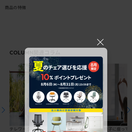
商品の特徴
×
関連コラム
COLUMN
テレワークの仕事を快
在宅ワークにおすすめ
椅子に座って