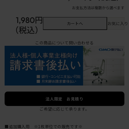
お支払方法は複数から選べます
1,980円
カートへ
お気に入り
（税込）
この商品について問い合わせる
法人限定 お見積り
ご希望に応じて承ります。
■追加購入用 ※1枚単位での販売です※