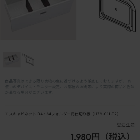
商品写真はできる限り実物の色に近づけるよう徹底しておりますが、 お
使いのデバイス・モニター設定、お部屋の照明等により実際の商品と色味
が異なる場合がございます。
エスキャビネット B4・A4フォルダー用仕切り板（HZM-C1L-T2）
受注生産
1,980円
（税込）