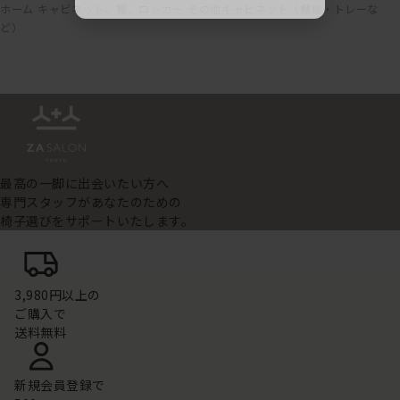
ホーム
キャビネット、棚、ロッカー
その他キャビネット（棚板・トレーな
ど）
最高の一脚に出会いたい方へ
専門スタッフがあなたのための
椅子選びをサポートいたします。
3,980円以上の
ご購入で
送料無料
新規会員登録で