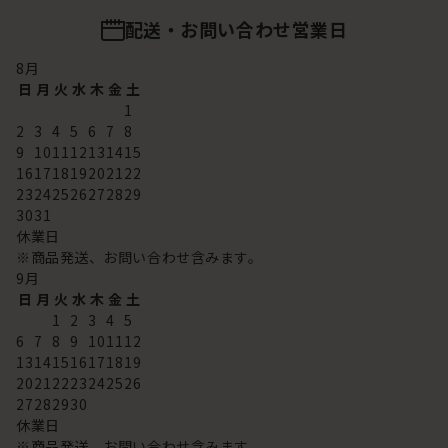
配送・お問い合わせ営業日
8
月
日
月
火
水
木
金
土
1
2
3
4
5
6
7
8
9
10
11
12
13
14
15
16
17
18
19
20
21
22
23
24
25
26
27
28
29
30
31
休業日
※商品発送、お問い合わせ含みます。
9
月
日
月
火
水
木
金
土
1
2
3
4
5
6
7
8
9
10
11
12
13
14
15
16
17
18
19
20
21
22
23
24
25
26
27
28
29
30
休業日
※商品発送、お問い合わせ含みます。