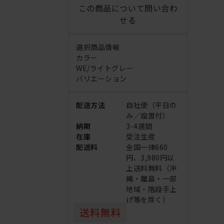
この商品について問い合わ
せる
選択商品情報
カラー
WE/ライトグレー
バリエーション
配送方法
自社便（平日の
み／設置付）
納期
3-4週間
在庫
受注生産
配送料
全国一律660
円、3,980円以
上送料無料（沖
縄・離島・一部
地域・階段手上
げ等を除く）