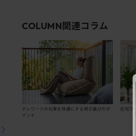
関連コラム
COLUMN
テレワークの仕事を快適にする椅子選びのポ
在宅ワ
イント