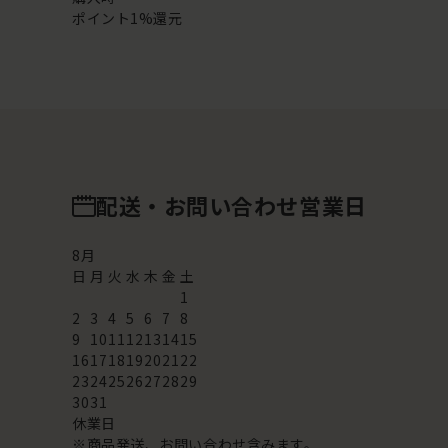
ポイント1%還元
配送・お問い合わせ営業日
8
月
日
月
火
水
木
金
土
1
2
3
4
5
6
7
8
9
10
11
12
13
14
15
16
17
18
19
20
21
22
23
24
25
26
27
28
29
30
31
休業日
※商品発送、お問い合わせ含みます。