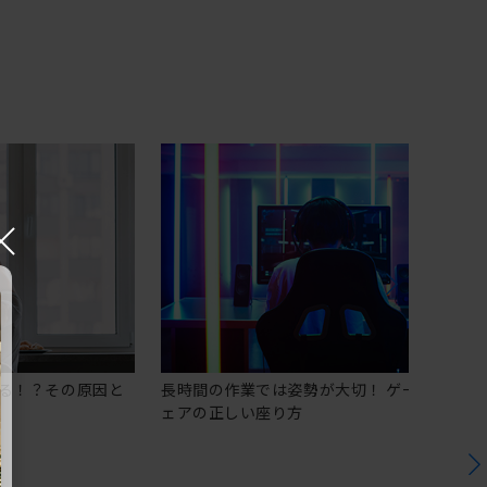
×
る！？その原因と
長時間の作業では姿勢が大切！ ゲーミングチ
ェアの正しい座り方