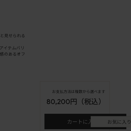
りと見せられる
アイテムバリ
感のあるオフ
お支払方法は複数から選べます
80,200円
（税込）
カートに入れる
お気に入