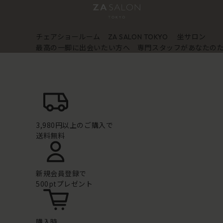
チェアショールーム
坐サロン
ZA SALON TOKYO
最高の一脚に出会いたい方へ 専門スタッフがあなたの
3,980円以上のご購入で
送料無料
新規会員登録で
500ptプレゼント
購入時