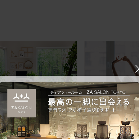
ークにおすすめのオフィスチェア5選
椅子に座っているのに疲れ
疲れにくいチェアの選び方