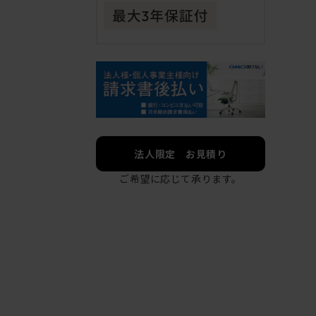
法人限定 お見積り
ご希望に応じて承ります。