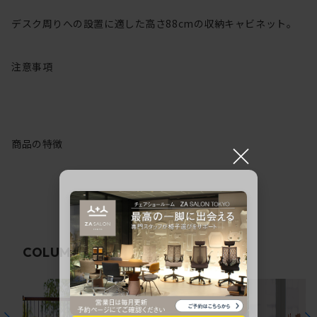
デスク周りへの設置に適した高さ88cmの収納キャビネット。
注意事項
商品の特徴
×
関連コラム
COLUMN