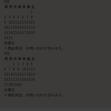
8
月
日
月
火
水
木
金
土
1
2
3
4
5
6
7
8
9
10
11
12
13
14
15
16
17
18
19
20
21
22
23
24
25
26
27
28
29
30
31
休業日
※商品発送、お問い合わせ含みます。
9
月
日
月
火
水
木
金
土
1
2
3
4
5
6
7
8
9
10
11
12
13
14
15
16
17
18
19
20
21
22
23
24
25
26
27
28
29
30
休業日
※商品発送、お問い合わせ含みます。