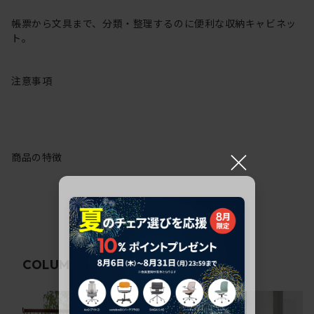
帳票から文具まで、分類・整理するのに便利な収納キャビネッ
ト。
注意事項
×
商品の特徴
関連コラム
COLUMN