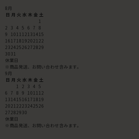
8
月
日
月
火
水
木
金
土
1
2
3
4
5
6
7
8
9
10
11
12
13
14
15
16
17
18
19
20
21
22
23
24
25
26
27
28
29
30
31
休業日
※商品発送、お問い合わせ含みます。
9
月
日
月
火
水
木
金
土
1
2
3
4
5
6
7
8
9
10
11
12
13
14
15
16
17
18
19
20
21
22
23
24
25
26
27
28
29
30
休業日
※商品発送、お問い合わせ含みます。