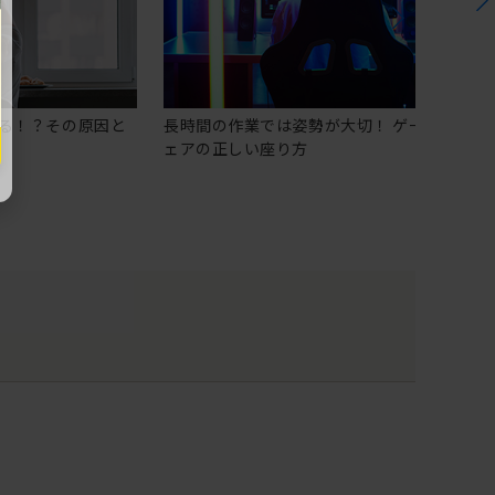
る！？その原因と
長時間の作業では姿勢が大切！ ゲーミングチ
ェアの正しい座り方