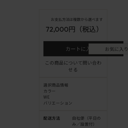
お支払方法は複数から選べます
72,000円
（税込）
カートに入れる
お気に入
この商品について問い合わ
せる
選択商品情報
カラー
WE
バリエーション
配送方法
自社便（平日の
み／設置付）