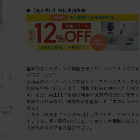
■【法人向け】無料見積依頼
基本的なケーブリング機能を備えた、ハイコストパフォ
ク”CZデスク”。
天板奥のオーバーハング部分にケーブリングスペースを
配線も容易に行えるよう、情報化社会に対応した仕様と
す。また、再生PET樹脂の利用や廃棄時の分別が簡単
を取り入れるなど、環境負荷を低減した「エコロジーデ
、 お使
ります。
と色味が
こちらは天板下にセンター引出しのついた、オーソド
イプです。幅・奥行のバリエーションを各種取り揃えて
お好みのタイプをお選び下さい。
スデスク