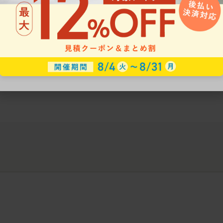
ークにおすすめのオフィスチェア5選
椅子に座っているのに疲れ
疲れにくいチェアの選び方