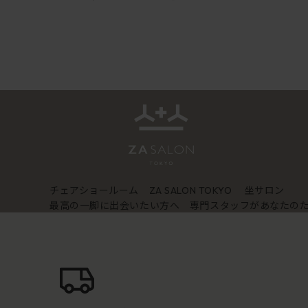
チェアショールーム
坐サロン
ZA SALON TOKYO
最高の一脚に出会いたい方へ 専門スタッフがあなたの