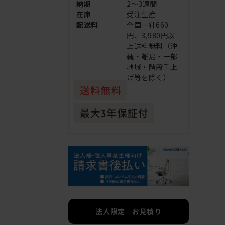
納期
2～3週間
在庫
受注生産
配送料
全国一律660
円、3,980円以
上送料無料（沖
縄・離島・一部
地域・階段手上
げ等を除く）
法人限定 お見積り