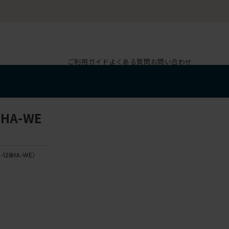
ご利用ガイド
よくある質問
お問い合わせ
HA-WE
-128HA-WE）