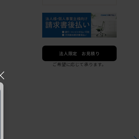
法人限定 お見積り
ご希望に応じて承ります。
×