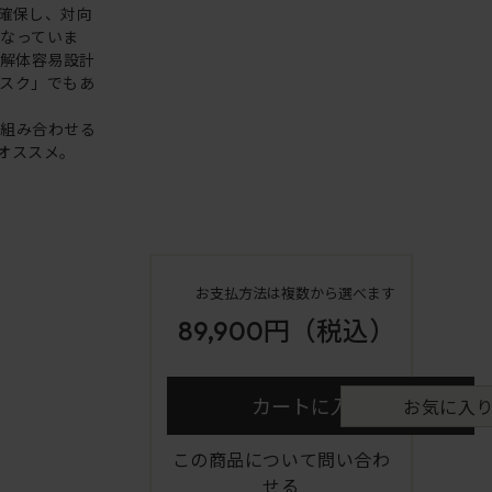
確保し、対向
なっていま
な解体容易設計
スク」でもあ
を組み合わせる
オススメ。
お支払方法は複数から選べます
89,900円
（税込）
カートに入れる
お気に入
この商品について問い合わ
せる