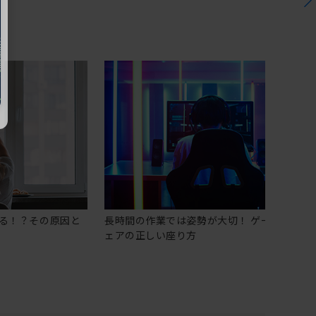
る！？その原因と
長時間の作業では姿勢が大切！ ゲーミングチ
ェアの正しい座り方