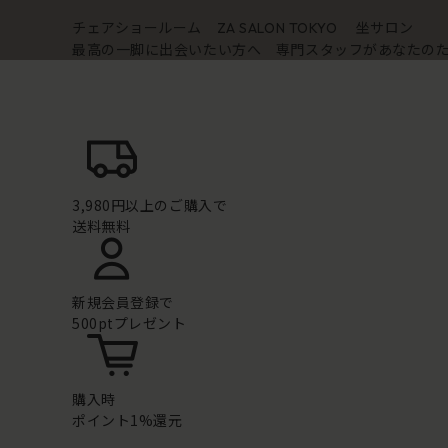
チェアショールーム
坐サロン
ZA SALON TOKYO
最高の一脚に出会いたい方へ 専門スタッフがあなたの
3,980円以上のご購入で
送料無料
新規会員登録で
500ptプレゼント
購入時
ポイント1%還元