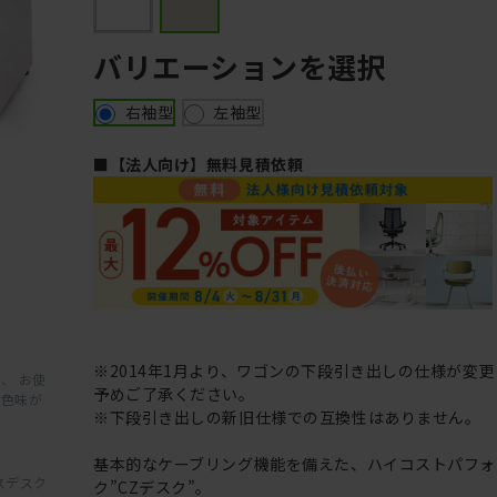
バリエーションを選択
右袖型
左袖型
■【法人向け】無料見積依頼
※2014年1月より、ワゴンの下段引き出しの仕様が変
、 お使
予めご了承ください。
と色味が
※下段引き出しの新旧仕様での互換性はありません。
基本的なケーブリング機能を備えた、ハイコストパフォ
スデスク
ク”CZデスク”。