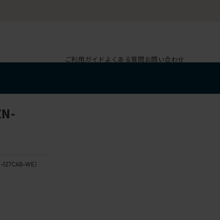
ご利用ガイド
よくある質問
お問い合わせ
N-
-127CAB-WE）