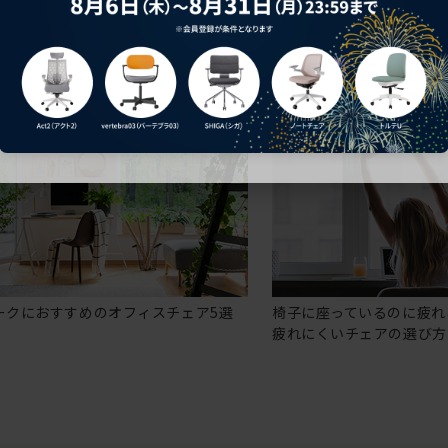
ークにおすすめのオフィスチェア5選
椅子に座っているのに疲れ
疲れにくいチェアの選び方