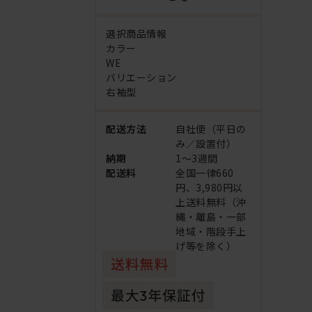
選択商品情報
カラー
WE
バリエーション
右袖型
配送方法
自社便（平日の
み／設置付）
納期
1～3週間
配送料
全国一律660
円、3,980円以
上送料無料（沖
縄・離島・一部
地域・階段手上
げ等を除く）