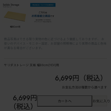
商品写真はできる限り実物の色に近づけるよう徹底しておりますが、 お
使いのデバイス・モニター設定、お部屋の照明等により実際の商品と色味
が異なる場合がございます。
サリダストレージ 天板 幅80cm(YEV)用
6,699円
（税込）
お支払方法は複数から選べます
6,699円
カートへ
お気に入り
（税込）