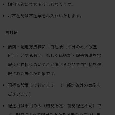
梱包状態にて玄関渡しとなります。
ご不在時は不在票をお入れいたします。
自社便
納期・配送方法欄に「自社便（平日のみ／設置
付）」とある商品、もしくは納期・配送方法を宅
配便と自社便のいずれか選べる商品で自社便を選
択された場合が対象です。
開梱＆設置まで行います。（一部対象外の商品も
ございます）
配送日は平日のみ（時間指定・夜間配送不可）で
す。地域によって曜日制限がある場合もございま