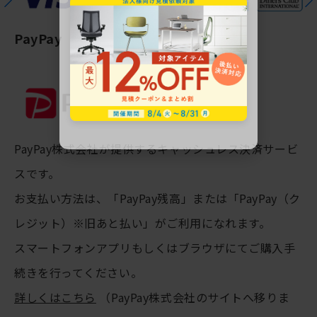
PayPay
PayPay株式会社が提供するキャッシュレス決済サービ
スです。
お支払い方法は、「PayPay残高」または「PayPay（ク
レジット）※旧あと払い」がご利用になれます。
スマートフォンアプリもしくはブラウザにてご購入手
続きを行ってください。
詳しくはこちら
（PayPay株式会社のサイトへ移りま