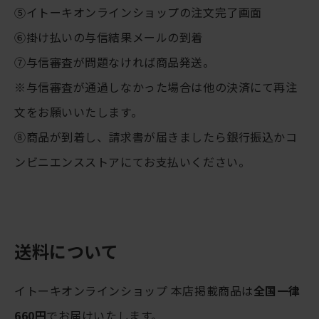
⑤イトーキオンラインショップの注文完了画面
⑥掛け払いの与信結果メールの到着
⑦与信審査が問題なければ商品発送。
※与信審査が通過しなかった場合は他の決済にて再注
文をお願いいたします。
⑧商品が到着し、請求書が届きましたら銀行振込かコ
ンビニエンスストアにてお支払いください。
送料について
イトーキオンラインショップ 本店掲載商品は
全国一律
660円
でお届けいたします。