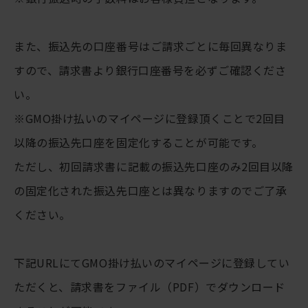
また、振込先の口座番号はご請求ごとに毎回異なりま
すので、請求書より銀行口座番号を必ずご確認くださ
い。
※GMO掛け払いのマイページに登録頂くことで2回目
以降の振込先口座を固定化することが可能です。
ただし、初回請求書に記載の振込先口座のみ2回目以降
の固定化された振込先口座とは異なりますのでご了承
ください。
下記URLにてGMO掛け払いのマイページに登録してい
ただくと、請求書をファイル（PDF）でダウンロード