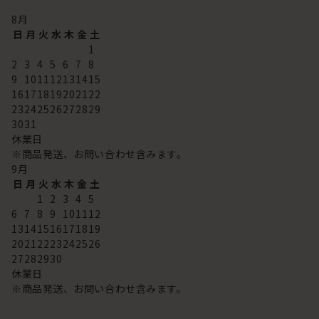
8
月
日
月
火
水
木
金
土
1
2
3
4
5
6
7
8
9
10
11
12
13
14
15
16
17
18
19
20
21
22
23
24
25
26
27
28
29
30
31
休業日
※商品発送、お問い合わせ含みます。
9
月
日
月
火
水
木
金
土
1
2
3
4
5
6
7
8
9
10
11
12
13
14
15
16
17
18
19
20
21
22
23
24
25
26
27
28
29
30
休業日
※商品発送、お問い合わせ含みます。