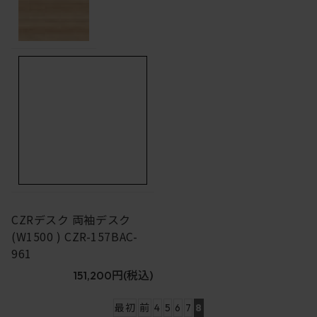
CZRデスク 両袖デスク
(W1500 ) CZR-157BAC-
961
151,200円
(税込)
最初
前
4
5
6
7
8