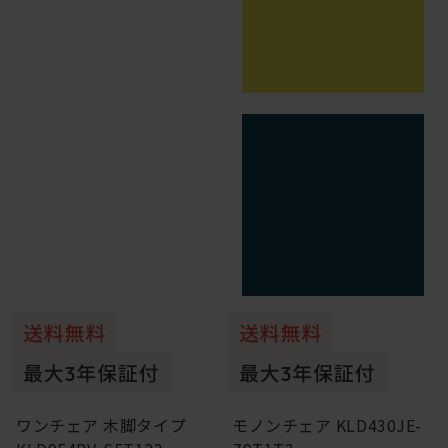
ワンチェア 木脚タイプ
モノンチェア KLD430JE-