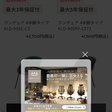
ワンチェア 4本脚タイプ
ワンチェア 4本脚タイプ
KLD-955C-C3
KLD-955PV-C3T1
42,700円
(税込)
41,500円
(税込)
×