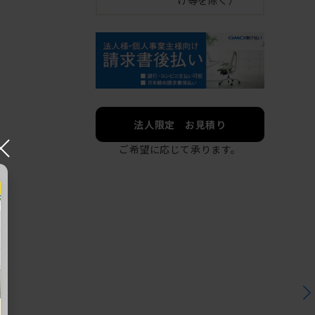
法人限定 お見積り
×
ご希望に応じて承ります。