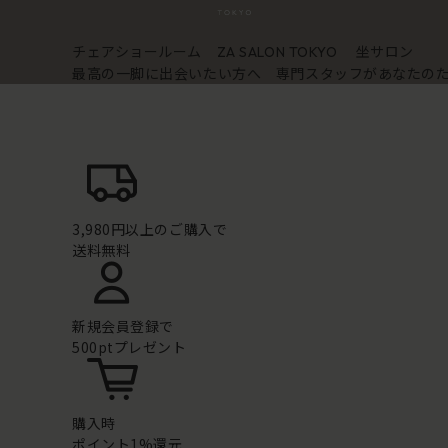
チェアショールーム
坐サロン
ZA SALON TOKYO
最高の一脚に出会いたい方へ 専門スタッフがあなたの
3,980円以上のご購入で
送料無料
新規会員登録で
500ptプレゼント
購入時
ポイント1%還元