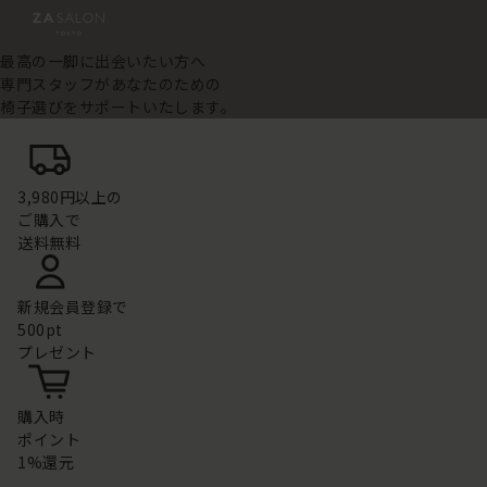
最高の一脚に出会いたい方へ
専門スタッフがあなたのための
椅子選びをサポートいたします。
3,980円以上の
ご購入で
送料無料
新規会員登録で
500pt
プレゼント
購入時
ポイント
1%還元