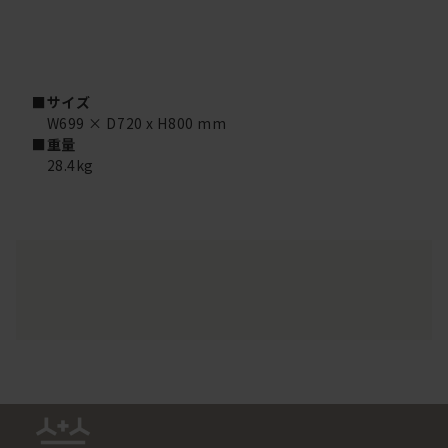
■サイズ
W699 × D720 x H800 mm
■重量
28.4kg