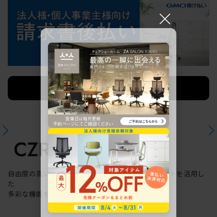
×
法人限定 お見積り
ご希望に応じて承ります。
自由度の高いケーブリング機能と配線ダクトスリットを活用し
た
多彩な機能を備えた次世代のスタンダードデスク