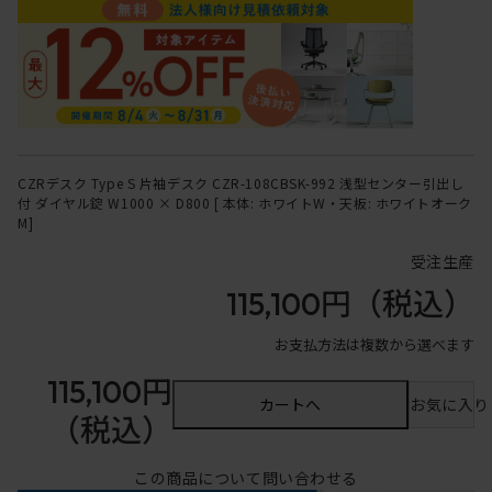
CZRデスク Type S 片袖デスク CZR-108CBSK-992 浅型センター引出し
付 ダイヤル錠 W1000 × D800 [ 本体: ホワイトW・天板: ホワイトオーク
M]
受注生産
115,100円
（税込）
お支払方法は複数から選べます
115,100円
カートへ
お気に入り
（税込）
この商品について問い合わせる