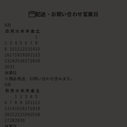
配送・お問い合わせ営業日
8
月
日
月
火
水
木
金
土
1
2
3
4
5
6
7
8
9
10
11
12
13
14
15
16
17
18
19
20
21
22
23
24
25
26
27
28
29
30
31
休業日
※商品発送、お問い合わせ含みます。
9
月
日
月
火
水
木
金
土
1
2
3
4
5
6
7
8
9
10
11
12
13
14
15
16
17
18
19
20
21
22
23
24
25
26
27
28
29
30
休業日