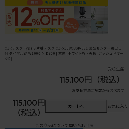
CZRデスク Type S 片袖デスク CZR-108CBSK-981 浅型センター引出し
付 ダイヤル錠 W1000 × D800 [ 本体: ホワイトW・天板: アッシュドオー
クD]
受注生産
115,100円
（税込）
お支払方法は複数から選べます
115,100円
カートへ
お気に入り
（税込）
この商品について問い合わせる