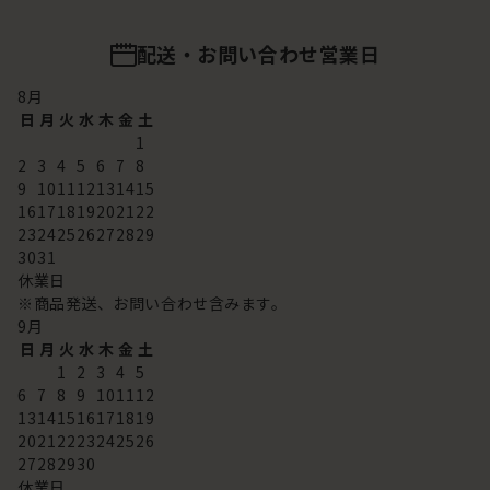
配送・お問い合わせ営業日
8
月
日
月
火
水
木
金
土
1
2
3
4
5
6
7
8
9
10
11
12
13
14
15
16
17
18
19
20
21
22
23
24
25
26
27
28
29
30
31
休業日
※商品発送、お問い合わせ含みます。
9
月
日
月
火
水
木
金
土
1
2
3
4
5
6
7
8
9
10
11
12
13
14
15
16
17
18
19
20
21
22
23
24
25
26
27
28
29
30
休業日