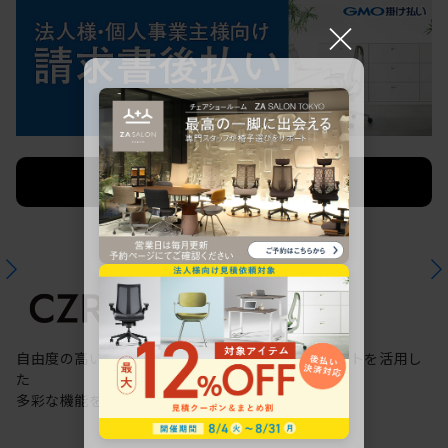
×
法人限定 お見積り
ご希望に応じて承ります。
自由度の高いケーブリング機能と配線ダクトスリットを活用し
た
多彩な機能を備えた次世代のスタンダードデスク