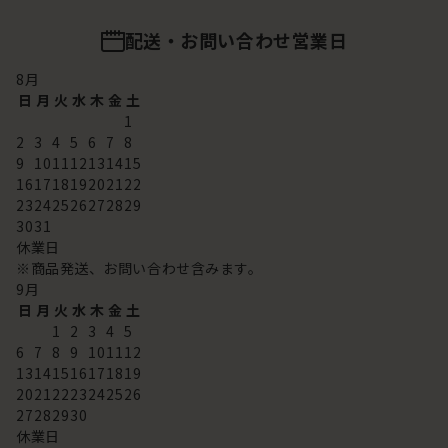
配送・お問い合わせ営業日
8
月
日
月
火
水
木
金
土
1
2
3
4
5
6
7
8
9
10
11
12
13
14
15
16
17
18
19
20
21
22
23
24
25
26
27
28
29
30
31
休業日
※商品発送、お問い合わせ含みます。
9
月
日
月
火
水
木
金
土
1
2
3
4
5
6
7
8
9
10
11
12
13
14
15
16
17
18
19
20
21
22
23
24
25
26
27
28
29
30
休業日