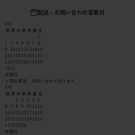
配送・お問い合わせ営業日
8
月
日
月
火
水
木
金
土
1
2
3
4
5
6
7
8
9
10
11
12
13
14
15
16
17
18
19
20
21
22
23
24
25
26
27
28
29
30
31
休業日
※商品発送、お問い合わせ含みます。
9
月
日
月
火
水
木
金
土
1
2
3
4
5
6
7
8
9
10
11
12
13
14
15
16
17
18
19
20
21
22
23
24
25
26
27
28
29
30
休業日