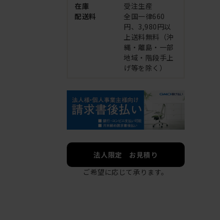
在庫
受注生産
配送料
全国一律660
円、3,980円以
上送料無料（沖
縄・離島・一部
地域・階段手上
げ等を除く）
法人限定 お見積り
ご希望に応じて承ります。