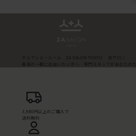
チェアショールーム
坐サロン
ZA SALON TOKYO
最高の一脚に出会いたい方へ 専門スタッフがあなたの
3,980円以上のご購入で
送料無料