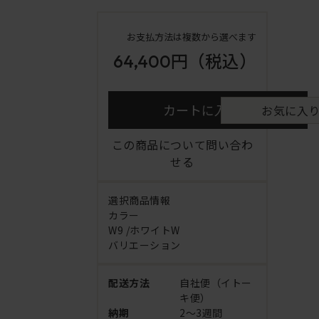
お支払方法は複数から選べます
64,400円
（税込）
カートに入れる
お気に入
この商品について問い合わ
せる
選択商品情報
カラー
W9 /ホワイトW
バリエーション
配送方法
自社便（イトー
キ便）
納期
2～3週間