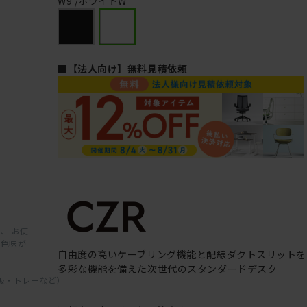
W9 /ホワイトW
■【法人向け】無料見積依頼
、 お使
と色味が
自由度の高いケーブリング機能と配線ダクトスリットを
多彩な機能を備えた次世代のスタンダードデスク
板・トレーなど）