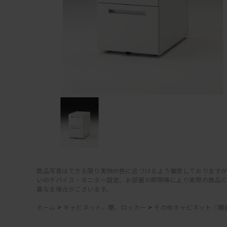
商品写真はできる限り実物の色に近づけるよう徹底しておりますが
いのデバイス・モニター設定、お部屋の照明等により実際の商品
異なる場合がございます。
ホーム
>
キャビネット、棚、ロッカー
>
その他キャビネット（棚