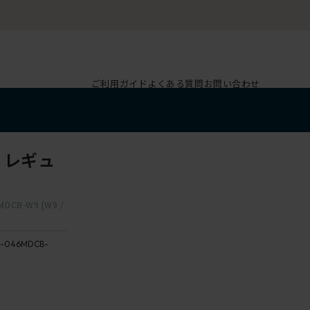
ご利用ガイド
よくある質問
お問い合わせ
( レギュ
CB-W9 [W9 /
-046MDCB-