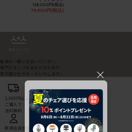
アウトレット
128,000円
(税込)
79,900円
(税込)
最高の一脚に出会いたい方へ
専門スタッフがあなたのための
×
椅子選びをサポートいたします。
3,980円以上の
ご購入で
送料無料
新規会員登録で