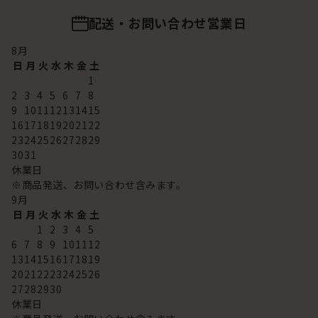
配送・お問い合わせ営業日
8
月
日
月
火
水
木
金
土
1
2
3
4
5
6
7
8
9
10
11
12
13
14
15
16
17
18
19
20
21
22
23
24
25
26
27
28
29
30
31
休業日
※商品発送、お問い合わせ含みます。
9
月
日
月
火
水
木
金
土
1
2
3
4
5
6
7
8
9
10
11
12
13
14
15
16
17
18
19
20
21
22
23
24
25
26
27
28
29
30
休業日