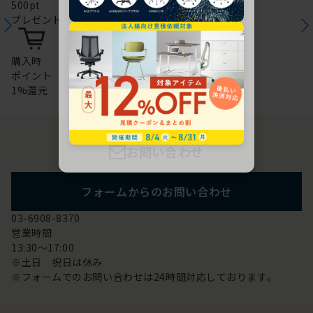
500pt
プレゼント
購入時
ポイント
1%還元
お問い合わせ
フォームからのお問い合わせ
03-6908-8370
営業時間
13:30～17:00
※土日 祝日は休み
※フォームでのお問い合わせは24時間対応しております。