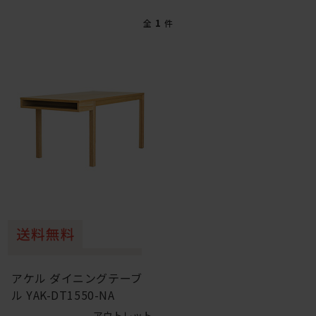
1
全
件
アケル ダイニングテーブ
ル YAK-DT1550-NA