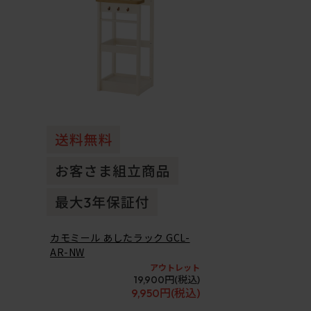
カモミール あしたラック GCL-
AR-NW
アウトレット
19,900円
(税込)
9,950円
(税込)