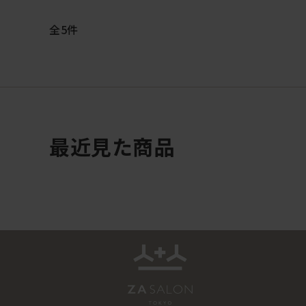
全
5
件
最近見た商品