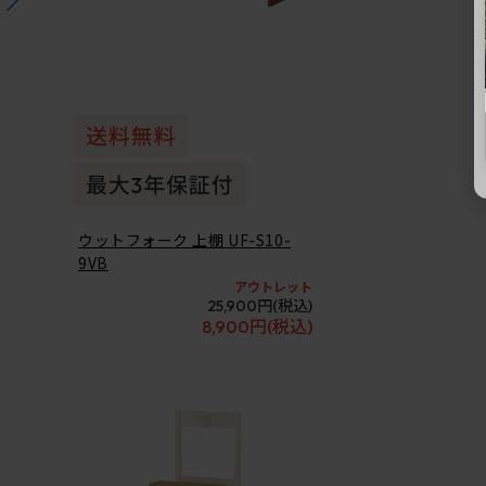
ウットフォーク 上棚 UF-S10-
9VB
アウトレット
25,900円
(税込)
8,900円
(税込)