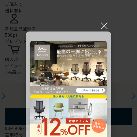
ご購入で
送料無料
×
新規会員登録で
500pt
プレゼント
購入時
ポイント
1%還元
お問い合わせ
フォームからのお問い合わせ
03-6908-8370
営業時間