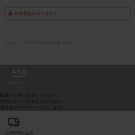
対象商品はありません
ホーム
バーテブラ03
4本脚 回転
木タイプ
最高の一脚に出会いたい方へ
専門スタッフがあなたのための
椅子選びをサポートいたします。
3,980円以上の