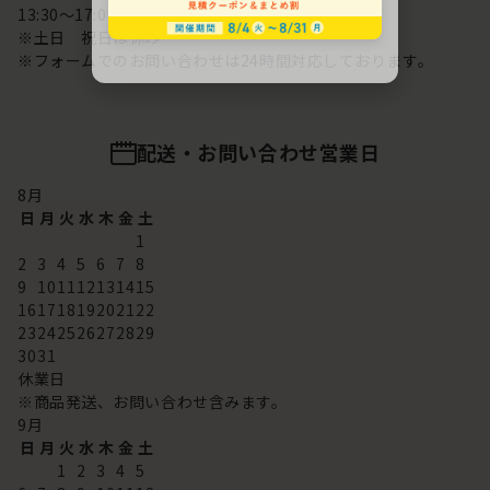
13:30～17:00
※土日 祝日は休み
※フォームでのお問い合わせは24時間対応しております。
配送・お問い合わせ営業日
8
月
日
月
火
水
木
金
土
1
2
3
4
5
6
7
8
9
10
11
12
13
14
15
16
17
18
19
20
21
22
23
24
25
26
27
28
29
30
31
休業日
※商品発送、お問い合わせ含みます。
9
月
日
月
火
水
木
金
土
1
2
3
4
5