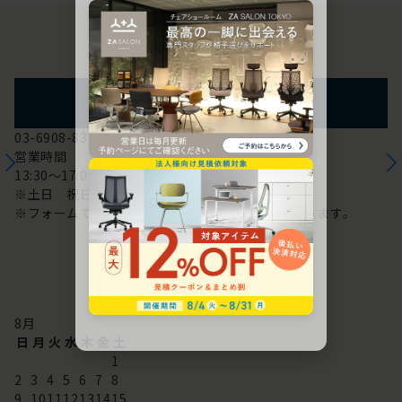
お問い合わせ
フォームからのお問い合わせ
03-6908-8370
営業時間
13:30～17:00
※土日 祝日は休み
※フォームでのお問い合わせは24時間対応しております。
配送・お問い合わせ営業日
8
月
日
月
火
水
木
金
土
1
2
3
4
5
6
7
8
9
10
11
12
13
14
15