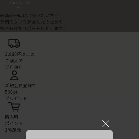
最高の一脚に出会いたい方へ
専門スタッフがあなたのための
椅子選びをサポートいたします。
3,980円以上の
ご購入で
送料無料
新規会員登録で
500pt
プレゼント
購入時
×
ポイント
1%還元