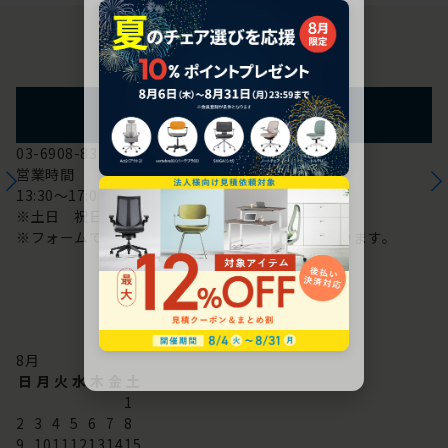
お問い合わせ
フォームからのお問い合わせ
03-6908-8370
営業時間
13:30～17:00
※土日 祝日は休み
※フォームでのお問い合わせは24時間対応しております。
配送・お問い合わせ営業日
8
月
日
月
火
水
木
金
土
1
2
3
4
5
6
7
8
9
10
11
12
13
14
15