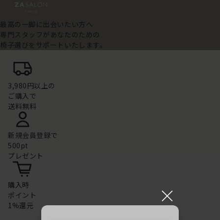
最高の一脚に出会いたい方へ
専門スタッフがあなたのための
椅子選びをサポートいたします。
3,980円以上の
ご購入で
送料無料
新規会員登録で
500pt
プレゼント
購入時
×
ポイント
1%還元