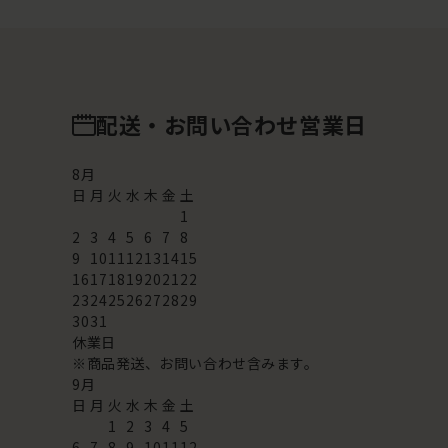
配送・お問い合わせ営業日
8
月
日
月
火
水
木
金
土
1
2
3
4
5
6
7
8
9
10
11
12
13
14
15
16
17
18
19
20
21
22
23
24
25
26
27
28
29
30
31
休業日
※商品発送、お問い合わせ含みます。
9
月
日
月
火
水
木
金
土
1
2
3
4
5
6
7
8
9
10
11
12