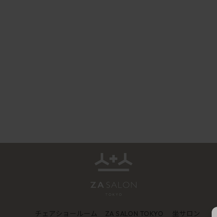
チェアショールーム
坐サロン
ZA SALON TOKYO