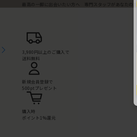
最高の一脚に出会いたい方へ 専門スタッフがあなたの
3,980円以上のご購入で
送料無料
新規会員登録で
500ptプレゼント
購入時
ポイント1%還元