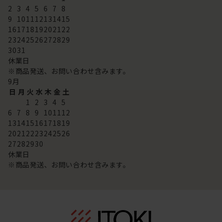
2
3
4
5
6
7
8
9
10
11
12
13
14
15
16
17
18
19
20
21
22
23
24
25
26
27
28
29
30
31
休業日
※商品発送、お問い合わせ含みます。
9
月
日
月
火
水
木
金
土
1
2
3
4
5
6
7
8
9
10
11
12
13
14
15
16
17
18
19
20
21
22
23
24
25
26
27
28
29
30
休業日
※商品発送、お問い合わせ含みます。