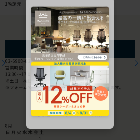
1%還元
お問い合わせ
フォームからのお問い合わせ
03-6908-8370
営業時間
13:30～17:00
※土日 祝日は休み
※フォームでのお問い合わせは24時間対応しております。
配送・お問い合わせ営業日
8
月
日
月
火
水
木
金
土
1