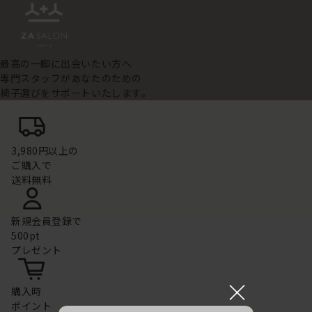
最高の一脚に出会いたい方へ
専門スタッフがあなたのための
椅子選びをサポートいたします。
3,980円以上の
ご購入で
送料無料
新規会員登録で
500pt
プレゼント
×
購入時
ポイント