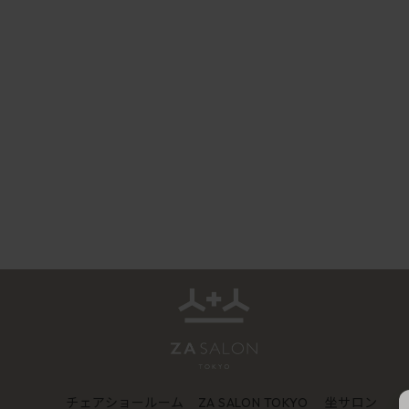
チェアショールーム
坐サロン
ZA SALON TOKYO