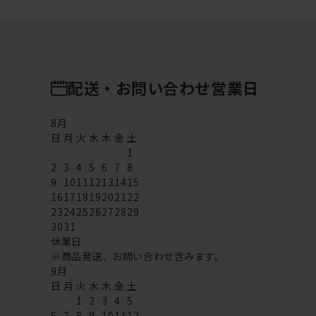
配送・お問い合わせ営業日
8
月
日
月
火
水
木
金
土
1
2
3
4
5
6
7
8
9
10
11
12
13
14
15
16
17
18
19
20
21
22
23
24
25
26
27
28
29
30
31
休業日
※商品発送、お問い合わせ含みます。
9
月
日
月
火
水
木
金
土
1
2
3
4
5
6
7
8
9
10
11
12