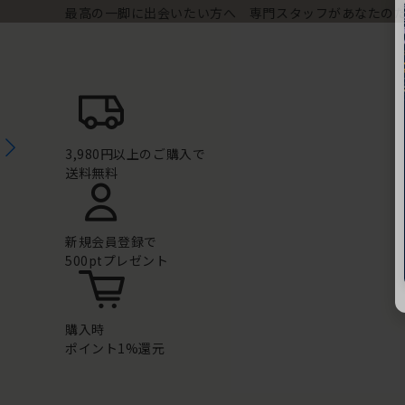
最高の一脚に出会いたい方へ 専門スタッフがあなたの
3,980円以上のご購入で
送料無料
新規会員登録で
500ptプレゼント
購入時
ポイント1%還元