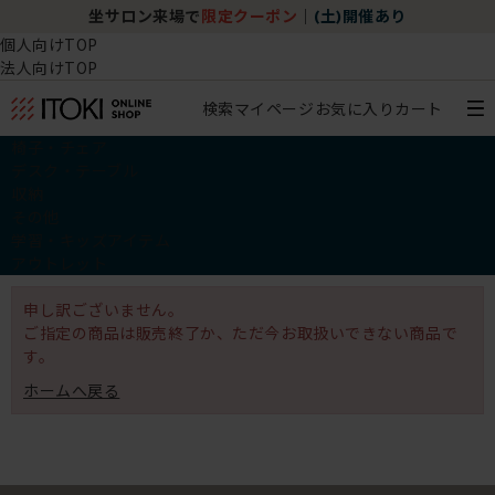
坐サロン来場で
限定クーポン
｜
(土)開催あり
個人向けTOP
法人向けTOP
検索
マイページ
お気に入り
カート
椅子・チェア
デスク・テーブル
収納
その他
学習・キッズアイテム
アウトレット
申し訳ございません。
ご指定の商品は販売終了か、ただ今お取扱いできない商品で
す。
ホームへ戻る