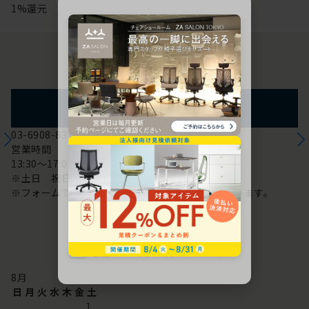
1%還元
お問い合わせ
フォームからのお問い合わせ
03-6908-8370
営業時間
13:30～17:00
※土日 祝日は休み
※フォームでのお問い合わせは24時間対応しております。
配送・お問い合わせ営業日
8
月
日
月
火
水
木
金
土
1