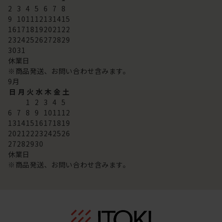
2
3
4
5
6
7
8
9
10
11
12
13
14
15
16
17
18
19
20
21
22
23
24
25
26
27
28
29
30
31
休業日
※商品発送、お問い合わせ含みます。
9
月
日
月
火
水
木
金
土
1
2
3
4
5
6
7
8
9
10
11
12
13
14
15
16
17
18
19
20
21
22
23
24
25
26
27
28
29
30
休業日
※商品発送、お問い合わせ含みます。