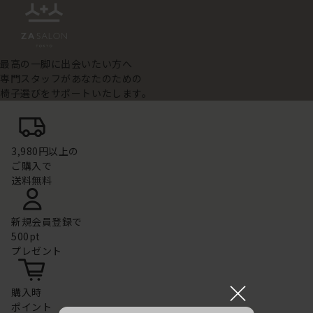
最高の一脚に出会いたい方へ
専門スタッフがあなたのための
椅子選びをサポートいたします。
3,980円以上の
ご購入で
送料無料
新規会員登録で
500pt
プレゼント
×
購入時
ポイント