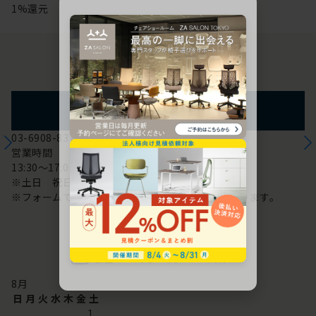
1%還元
お問い合わせ
フォームからのお問い合わせ
03-6908-8370
営業時間
13:30～17:00
※土日 祝日は休み
※フォームでのお問い合わせは24時間対応しております。
配送・お問い合わせ営業日
8
月
日
月
火
水
木
金
土
1