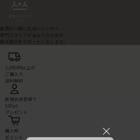
最高の一脚に出会いたい方へ
専門スタッフがあなたのための
椅子選びをサポートいたします。
3,980円以上の
ご購入で
送料無料
新規会員登録で
500pt
プレゼント
×
購入時
ポイント