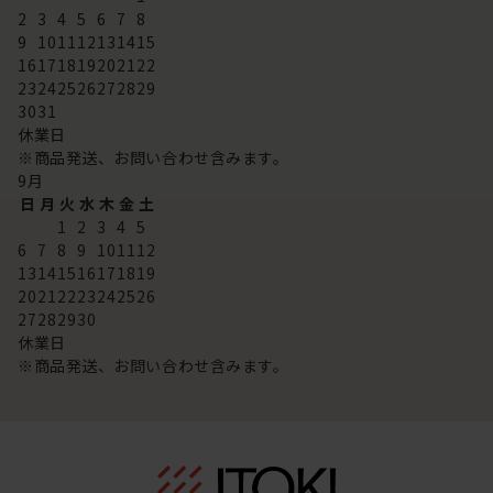
2
3
4
5
6
7
8
9
10
11
12
13
14
15
16
17
18
19
20
21
22
23
24
25
26
27
28
29
30
31
休業日
※商品発送、お問い合わせ含みます。
9
月
日
月
火
水
木
金
土
1
2
3
4
5
6
7
8
9
10
11
12
13
14
15
16
17
18
19
20
21
22
23
24
25
26
27
28
29
30
休業日
※商品発送、お問い合わせ含みます。