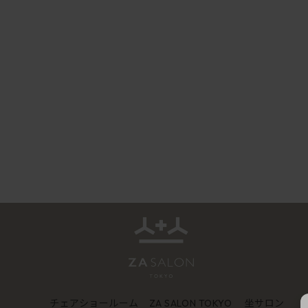
チェアショールーム
坐サロン
ZA SALON TOKYO