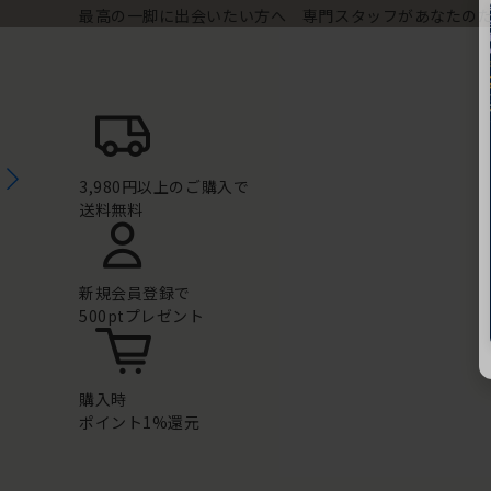
最高の一脚に出会いたい方へ 専門スタッフがあなたの
3,980円以上のご購入で
送料無料
新規会員登録で
500ptプレゼント
購入時
ポイント1%還元