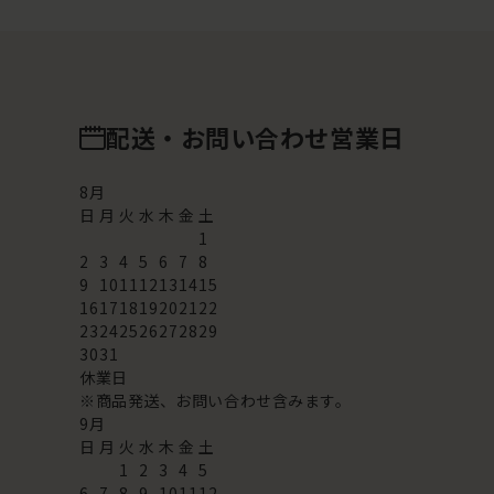
配送・お問い合わせ営業日
8
月
日
月
火
水
木
金
土
1
2
3
4
5
6
7
8
9
10
11
12
13
14
15
16
17
18
19
20
21
22
23
24
25
26
27
28
29
30
31
休業日
※商品発送、お問い合わせ含みます。
9
月
日
月
火
水
木
金
土
1
2
3
4
5
6
7
8
9
10
11
12