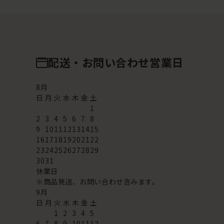
配送・お問い合わせ営業日
8
月
日
月
火
水
木
金
土
1
2
3
4
5
6
7
8
9
10
11
12
13
14
15
16
17
18
19
20
21
22
23
24
25
26
27
28
29
30
31
休業日
※商品発送、お問い合わせ含みます。
9
月
日
月
火
水
木
金
土
1
2
3
4
5
6
7
8
9
10
11
12