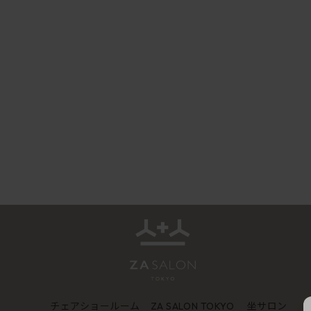
チェアショールーム
坐サロン
ZA SALON TOKYO