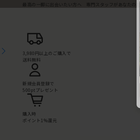
最高の一脚に出会いたい方へ 専門スタッフがあなたの
3,980円以上のご購入で
送料無料
新規会員登録で
500ptプレゼント
購入時
ポイント1%還元