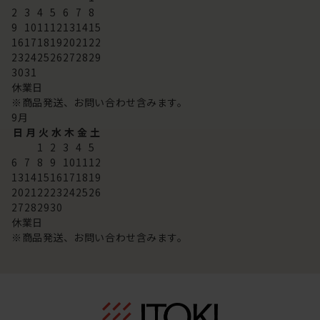
2
3
4
5
6
7
8
9
10
11
12
13
14
15
16
17
18
19
20
21
22
23
24
25
26
27
28
29
30
31
休業日
※商品発送、お問い合わせ含みます。
9
月
日
月
火
水
木
金
土
1
2
3
4
5
6
7
8
9
10
11
12
13
14
15
16
17
18
19
20
21
22
23
24
25
26
27
28
29
30
休業日
※商品発送、お問い合わせ含みます。