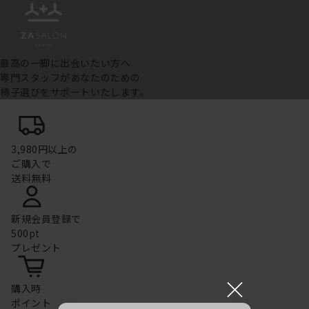
最高の一脚に出会いたい方へ
専門スタッフがあなたのための
椅子選びをサポートいたします。
3,980円以上の
ご購入で
送料無料
新規会員登録で
500pt
プレゼント
×
購入時
ポイント