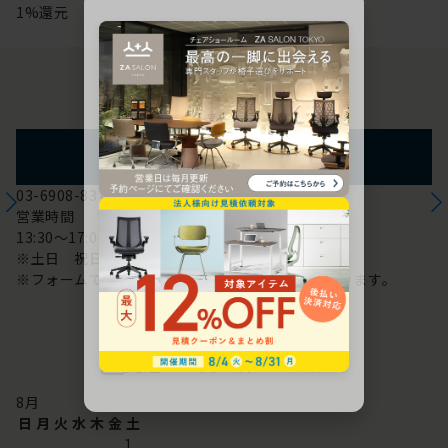
1%還元
お問い合わせ
フォームからのお問い合わせ
03-6908-8370
営業時間
13:30～17:00
※土日 祝日は休み
※フォームでのお問い合わせは24時間対応しております。
配送・お問い合わせ営業日
8
月
日
月
火
水
木
金
土
1